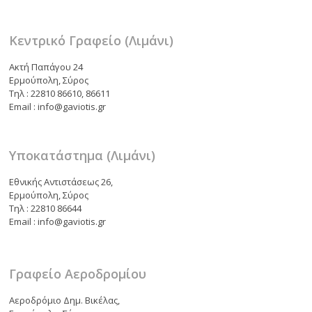
k
ίτ
ε
Κεντρικό Γραφείο (Λιμάνι)
Ακτή Παπάγου 24
Ερμούπολη, Σύρος
Τηλ : 22810 86610, 86611
Email : info@gaviotis.gr
Υποκατάστημα (Λιμάνι)
Εθνικής Αντιστάσεως 26,
Ερμούπολη, Σύρος
Τηλ : 22810 86644
Email : info@gaviotis.gr
Γραφείο Αεροδρομίου
Αεροδρόμιο Δημ. Βικέλας,