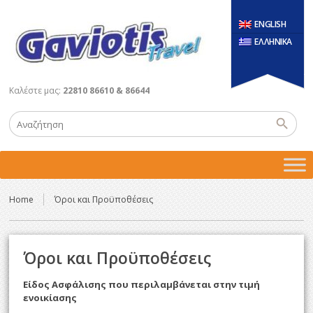
ENGLISH
ΕΛΛΗΝΙΚΑ
Καλέστε μας:
22810 86610 & 86644
Home
Όροι και Προϋποθέσεις
Όροι και Προϋποθέσεις
Είδος Ασφάλισης που περιλαμβάνεται στην τιμή
ενοικίασης