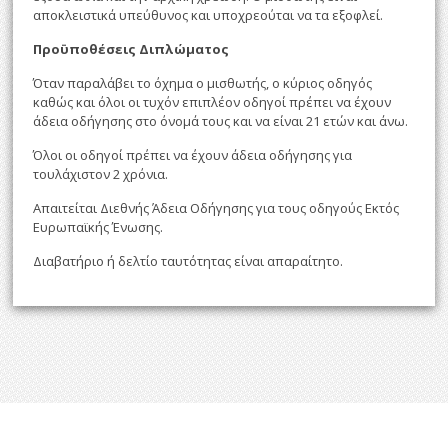
αποκλειστικά υπεύθυνος και υποχρεούται να τα εξοφλεί.
Προϋποθέσεις Διπλώματος
Όταν παραλάβει το όχημα ο μισθωτής, ο κύριος οδηγός
καθώς και όλοι οι τυχόν επιπλέον οδηγοί πρέπει να έχουν
άδεια οδήγησης στο όνομά τους και να είναι 21 ετών και άνω.
Όλοι οι οδηγοί πρέπει να έχουν άδεια οδήγησης για
τουλάχιστον 2 χρόνια.
Απαιτείται Διεθνής Άδεια Οδήγησης για τους οδηγούς Εκτός
Ευρωπαϊκής Ένωσης.
Διαβατήριο ή δελτίο ταυτότητας είναι απαραίτητο.