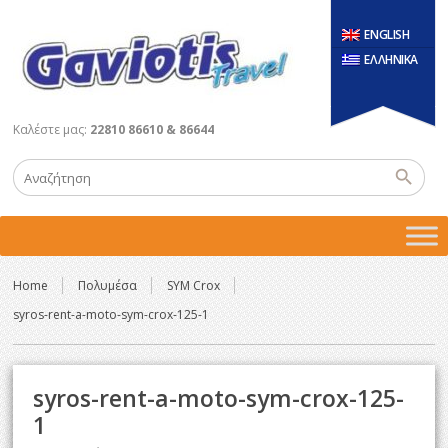
ENGLISH
ΕΛΛΗΝΙΚΑ
Καλέστε μας:
22810 86610 & 86644
Home
Πολυμέσα
SYM Crox
syros-rent-a-moto-sym-crox-125-1
syros-rent-a-moto-sym-crox-125-
1