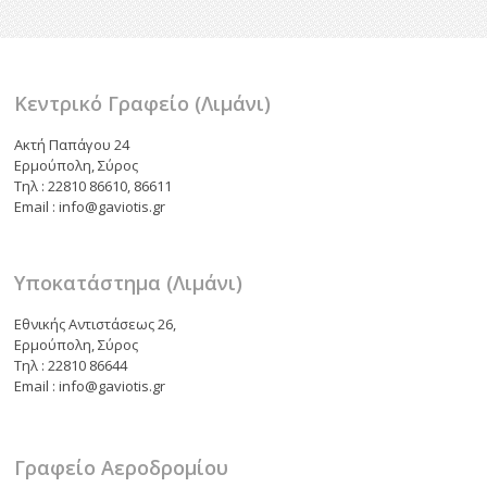
o
τε
k
ίτ
ε
Κεντρικό Γραφείο (Λιμάνι)
Ακτή Παπάγου 24
Ερμούπολη, Σύρος
Τηλ : 22810 86610, 86611
Email : info@gaviotis.gr
Υποκατάστημα (Λιμάνι)
Εθνικής Αντιστάσεως 26,
Ερμούπολη, Σύρος
Τηλ : 22810 86644
Email : info@gaviotis.gr
Γραφείο Αεροδρομίου