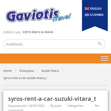
ENGLISH
ΕΛΛΗΝΙΚΑ
Καλέστε μας:
22810 86610 & 86644
Home
Πολυμέσα
Suzuki Vitara
syros-rent-a-car-suzuki-vitara_t
syros-rent-a-car-suzuki-vitara_t
Ημερομηνία: 24/05/2022
By
juan
Categories:
No
comments