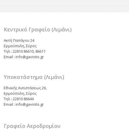
o
τε
k
ίτ
ε
Κεντρικό Γραφείο (Λιμάνι)
Ακτή Παπάγου 24
Ερμούπολη, Σύρος
Τηλ : 22810 86610, 86611
Email : info@gaviotis.gr
Υποκατάστημα (Λιμάνι)
Εθνικής Αντιστάσεως 26,
Ερμούπολη, Σύρος
Τηλ : 22810 86644
Email : info@gaviotis.gr
Γραφείο Αεροδρομίου