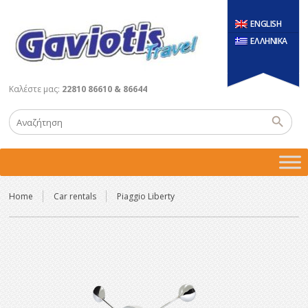
ENGLISH
ΕΛΛΗΝΙΚΑ
Καλέστε μας:
22810 86610 & 86644
Home
Car rentals
Piaggio Liberty