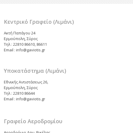
k
ίτ
ε
Κεντρικό Γραφείο (Λιμάνι)
Ακτή Παπάγου 24
Ερμούπολη, Σύρος
Τηλ : 22810 86610, 86611
Email : info@gaviotis.gr
Υποκατάστημα (Λιμάνι)
Εθνικής Αντιστάσεως 26,
Ερμούπολη, Σύρος
Τηλ : 22810 86644
Email : info@gaviotis.gr
Γραφείο Αεροδρομίου
Αεροδρόμιο Δημ. Βικέλας,