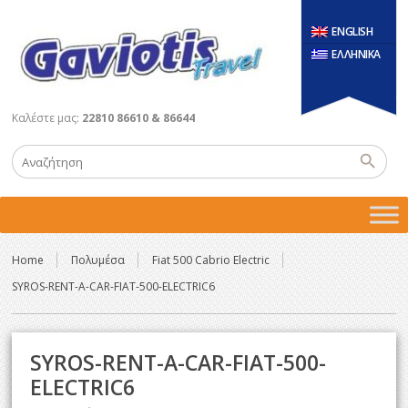
ENGLISH
ΕΛΛΗΝΙΚΑ
Καλέστε μας:
22810 86610 & 86644
Home
Πολυμέσα
Fiat 500 Cabrio Electric
SYROS-RENT-A-CAR-FIAT-500-ELECTRIC6
SYROS-RENT-A-CAR-FIAT-500-
ELECTRIC6