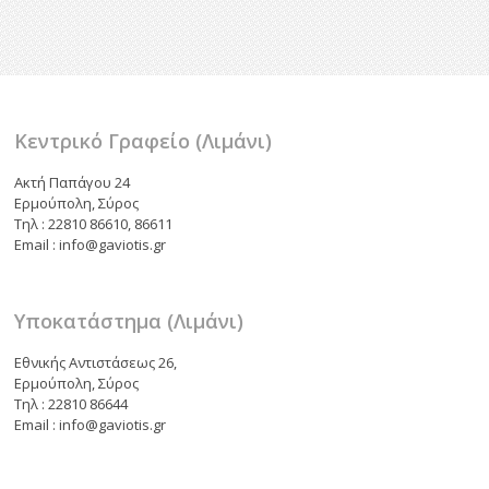
o
σ
o
τε
k
ίτ
ε
Κεντρικό Γραφείο (Λιμάνι)
Ακτή Παπάγου 24
Ερμούπολη, Σύρος
Τηλ : 22810 86610, 86611
Email : info@gaviotis.gr
Υποκατάστημα (Λιμάνι)
Εθνικής Αντιστάσεως 26,
Ερμούπολη, Σύρος
Τηλ : 22810 86644
Email : info@gaviotis.gr