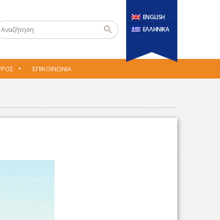
ENGLISH
ΕΛΛΗΝΙΚΑ
ΎΡΟΣ
ΕΠΙΚΟΙΝΩΝΊΑ