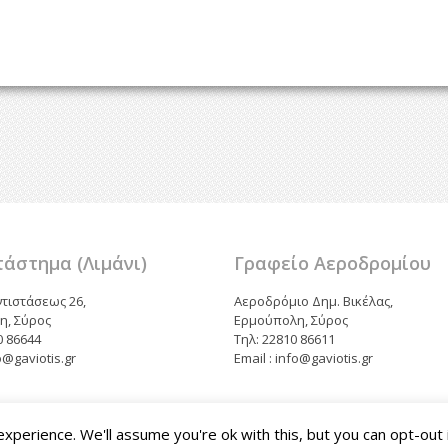
άστημα (Λιμάνι)
Γραφείο Αεροδρομίου
ντιστάσεως 26,
Αεροδρόμιο Δημ. Βικέλας,
η, Σύρος
Ερμούπολη, Σύρος
0 86644
Τηλ: 22810 86611
fo@gaviotis.gr
Email : info@gaviotis.gr
perience. We'll assume you're ok with this, but you can opt-out 