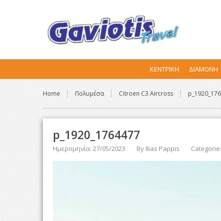
ΚΕΝΤΡΙΚΉ
ΔΙΑΜΟΝΉ
Home
Πολυμέσα
Citroen C3 Aircross
p_1920_17
p_1920_1764477
Ημερομηνία: 27/05/2023
By
Ilias Pappis
Categorie