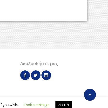
Ακολουθήστε μας

if you wish.
Cookie settings
ACCEPT
Όροι και Προϋποθέσεις
Επικοινωνία