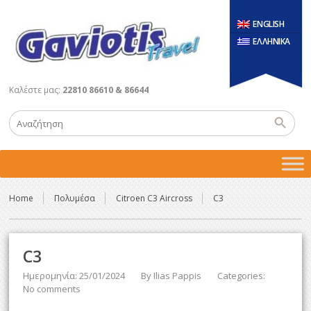
ENGLISH
ΕΛΛΗΝΙΚΑ
Καλέστε μας:
22810 86610 & 86644
Home
Πολυμέσα
Citroen C3 Aircross
C3
C3
Ημερομηνία: 25/01/2024
By
Ilias Pappis
Categories:
No comments