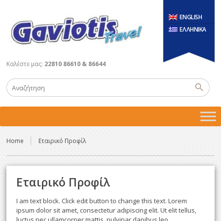
ENGLISH
ΕΛΛΗΝΙΚΑ
Καλέστε μας:
22810 86610 & 86644
Home
Εταιρικό Προφίλ
Εταιρικό Προφίλ
I am text block. Click edit button to change this text. Lorem
ipsum dolor sit amet, consectetur adipiscing elit. Ut elit tellus,
luctus nec ullamcorper mattis, pulvinar dapibus leo.