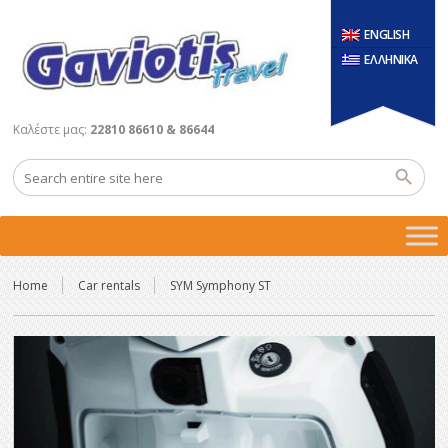
ENGLISH
ΕΛΛΗΝΙΚΑ
Καλέστε μας:
22810 86610 & 86644
Home
Car rentals
SYM Symphony ST