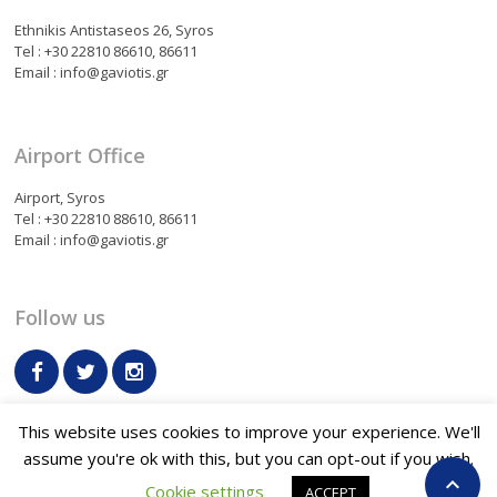
Ethnikis Antistaseos 26, Syros
Tel : +30 22810 86610, 86611
Email : info@gaviotis.gr
Airport Office
Airport, Syros
Tel : +30 22810 88610, 86611
Email : info@gaviotis.gr
Follow us
This website uses cookies to improve your experience. We'll
assume you're ok with this, but you can opt-out if you wish.
Terms & Conditions
Contact us

Cookie settings
ACCEPT