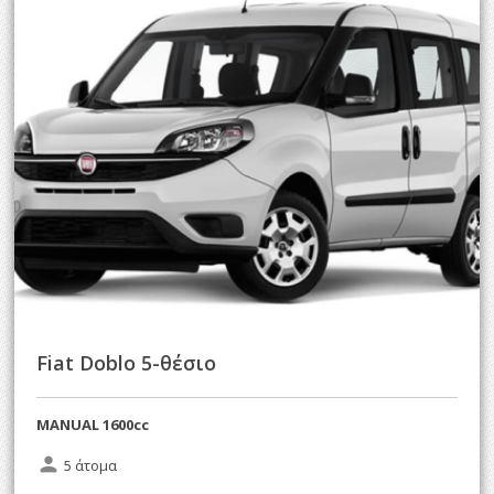
Fiat Doblo 5-θέσιο
MANUAL 1600cc
person
5 άτομα