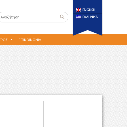
ENGLISH
ΕΛΛΗΝΙΚΑ
ΎΡΟΣ
ΕΠΙΚΟΙΝΩΝΊΑ