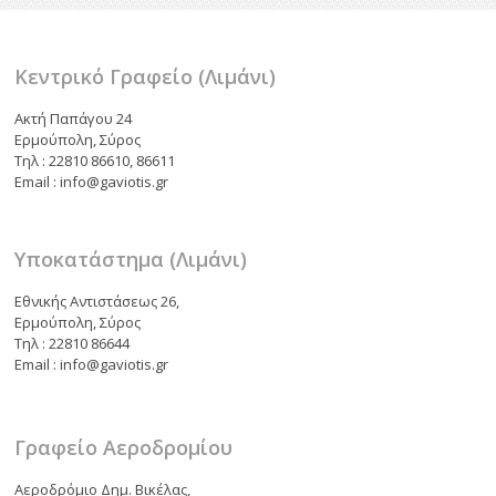
k
ίτ
ε
Κεντρικό Γραφείο (Λιμάνι)
Ακτή Παπάγου 24
Ερμούπολη, Σύρος
Τηλ : 22810 86610, 86611
Email : info@gaviotis.gr
Υποκατάστημα (Λιμάνι)
Εθνικής Αντιστάσεως 26,
Ερμούπολη, Σύρος
Τηλ : 22810 86644
Email : info@gaviotis.gr
Γραφείο Αεροδρομίου
Αεροδρόμιο Δημ. Βικέλας,