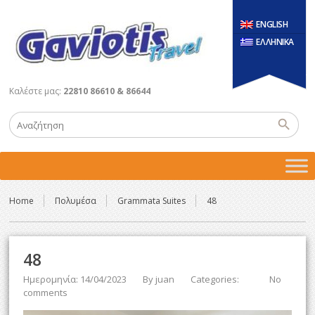
ENGLISH
ΕΛΛΗΝΙΚΑ
Καλέστε μας:
22810 86610 & 86644
Home
Πολυμέσα
Grammata Suites
48
48
Ημερομηνία: 14/04/2023
By
juan
Categories:
No
comments