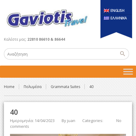
ENGLISH
ΕΛΛΗΝΙΚΑ
Καλέστε μας:
22810 86610 & 86644
Home
Πολυμέσα
Grammata Suites
40
40
Ημερομηνία: 14/04/2023
By
juan
Categories:
No
comments