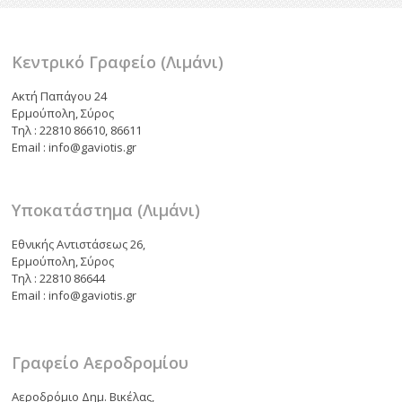
k
ίτ
ε
Κεντρικό Γραφείο (Λιμάνι)
Ακτή Παπάγου 24
Ερμούπολη, Σύρος
Τηλ : 22810 86610, 86611
Email : info@gaviotis.gr
Υποκατάστημα (Λιμάνι)
Εθνικής Αντιστάσεως 26,
Ερμούπολη, Σύρος
Τηλ : 22810 86644
Email : info@gaviotis.gr
Γραφείο Αεροδρομίου
Αεροδρόμιο Δημ. Βικέλας,