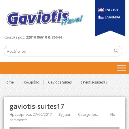
ENGLISH
ΕΛΛΗΝΙΚΑ
Καλέστε μας:
22810 86610 & 86644
Home
Πολυμέσα
Gaviotis Suites
gaviotis-suites17
gaviotis-suites17
Ημερομηνία: 27/06/2017
By
juan
Categories:
No
comments