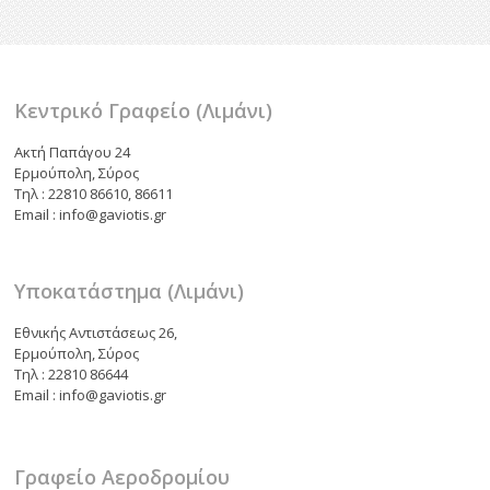
o
τε
k
ίτ
ε
Κεντρικό Γραφείο (Λιμάνι)
Ακτή Παπάγου 24
Ερμούπολη, Σύρος
Τηλ : 22810 86610, 86611
Email : info@gaviotis.gr
Υποκατάστημα (Λιμάνι)
Εθνικής Αντιστάσεως 26,
Ερμούπολη, Σύρος
Τηλ : 22810 86644
Email : info@gaviotis.gr
Γραφείο Αεροδρομίου