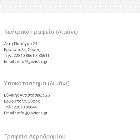
o
τε
k
ίτ
ε
Κεντρικό Γραφείο (Λιμάνι)
Ακτή Παπάγου 24
Ερμούπολη, Σύρος
Τηλ : 22810 86610, 86611
Email : info@gaviotis.gr
Υποκατάστημα (Λιμάνι)
Εθνικής Αντιστάσεως 26,
Ερμούπολη, Σύρος
Τηλ : 22810 86644
Email : info@gaviotis.gr
Γραφείο Αεροδρομίου