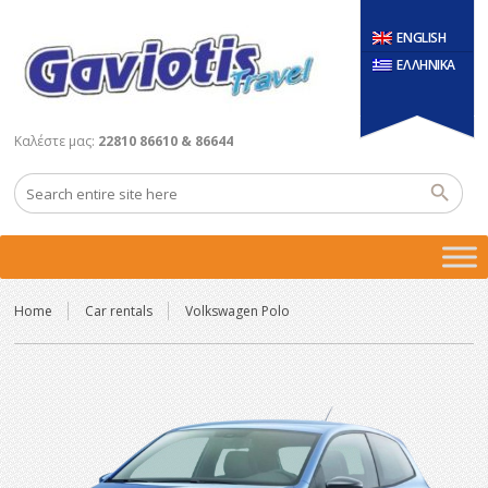
ENGLISH
ΕΛΛΗΝΙΚΑ
Καλέστε μας:
22810 86610 & 86644
Home
Car rentals
Volkswagen Polo