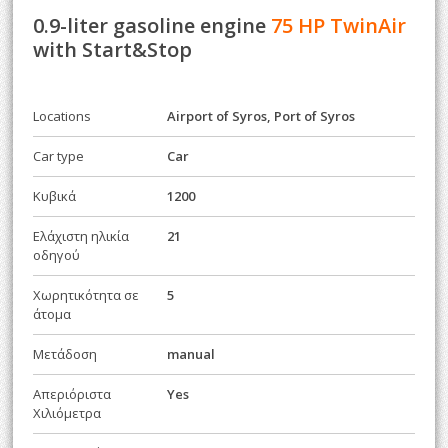
0.9-liter gasoline engine
75 HP TwinAir
with Start&Stop
Locations
Airport of Syros, Port of Syros
Car type
Car
Κυβικά
1200
Ελάχιστη ηλικία
21
οδηγού
Χωρητικότητα σε
5
άτομα
Μετάδοση
manual
Απεριόριστα
Yes
Χιλιόμετρα