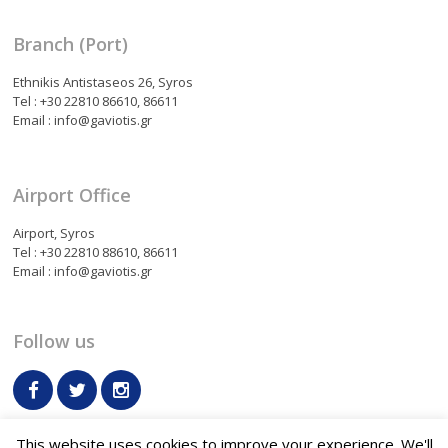
Branch (Port)
Ethnikis Antistaseos 26, Syros
Tel : +30 22810 86610, 86611
Email : info@gaviotis.gr
Airport Office
Airport, Syros
Tel : +30 22810 88610, 86611
Email : info@gaviotis.gr
Follow us
This website uses cookies to improve your experience. We'll