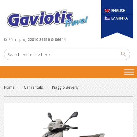
ENGLISH
ΕΛΛΗΝΙΚΑ
Καλέστε μας:
22810 86610 & 86644
Home
Car rentals
Piaggio Beverly